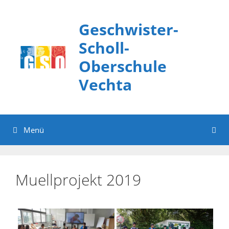
Zum
Inhalt
Geschwister-
springen
Scholl-
Oberschule
Vechta
Menü
Muellprojekt 2019