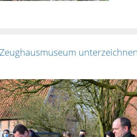
d Zeughausmuseum unterzeichne