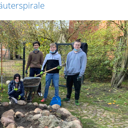
äuterspirale