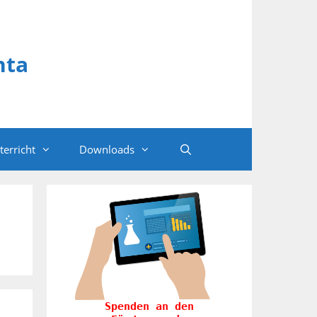
hta
terricht
Downloads
Spenden an den