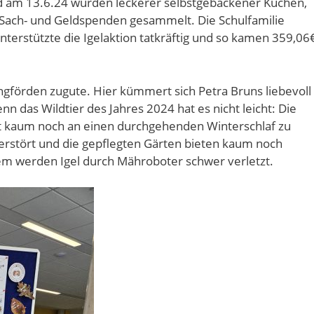
d am 13.6.24 wurden leckerer selbstgebackener Kuchen,
Sach- und Geldspenden gesammelt. Die Schulfamilie
unterstützte die Igelaktion tatkräftig und so kamen 359,06
gförden zugute. Hier kümmert sich Petra Bruns liebevoll
nn das Wildtier des Jahres 2024 hat es nicht leicht: Die
 kaum noch an einen durchgehenden Winterschlaf zu
erstört und die gepflegten Gärten bieten kaum noch
dem werden Igel durch Mähroboter schwer verletzt.