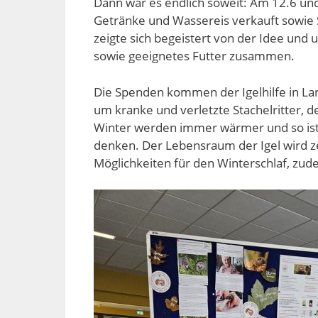
Dann war es endlich soweit: Am 12.6 un
Getränke und Wassereis verkauft sowie 
zeigte sich begeistert von der Idee und 
sowie geeignetes Futter zusammen.
Die Spenden kommen der Igelhilfe in Lan
um kranke und verletzte Stachelritter, de
Winter werden immer wärmer und so ist
denken. Der Lebensraum der Igel wird z
Möglichkeiten für den Winterschlaf, zu