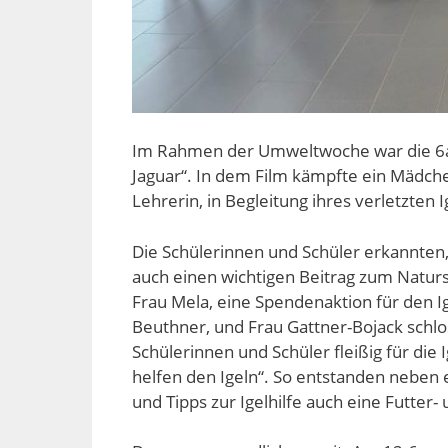
Im Rahmen der Umweltwoche war die 6a 
Jaguar“. In dem Film kämpfte ein Mädch
Lehrerin, in Begleitung ihres verletzten Ig
Die Schülerinnen und Schüler erkannten, 
auch einen wichtigen Beitrag zum Natursc
Frau Mela, eine Spendenaktion für den Ig
Beuthner, und Frau Gattner-Bojack schlo
Schülerinnen und Schüler fleißig für di
helfen den Igeln“. So entstanden neben e
und Tipps zur Igelhilfe auch eine Futte