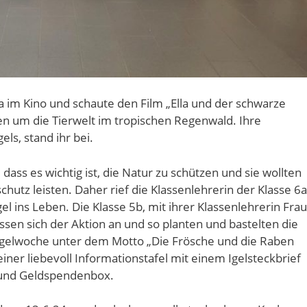
im Kino und schaute den Film „Ella und der schwarze
en um die Tierwelt im tropischen Regenwald. Ihre
els, stand ihr bei.
dass es wichtig ist, die Natur zu schützen und sie wollten
hutz leisten. Daher rief die Klassenlehrerin der Klasse 6a
el ins Leben. Die Klasse 5b, mit ihrer Klassenlehrerin Frau
ssen sich der Aktion an und so planten und bastelten die
e Igelwoche unter dem Motto „Die Frösche und die Raben
iner liebevoll Informationstafel mit einem Igelsteckbrief
r- und Geldspendenbox.