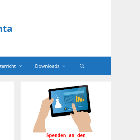
hta
terricht
Downloads
Spenden an den