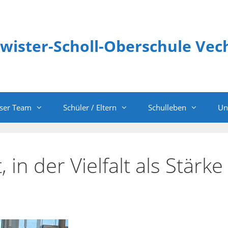
wister-Scholl-Oberschule Vec
ser Team
Schüler / Eltern
Schulleben
Un
 in der Vielfalt als Stärke