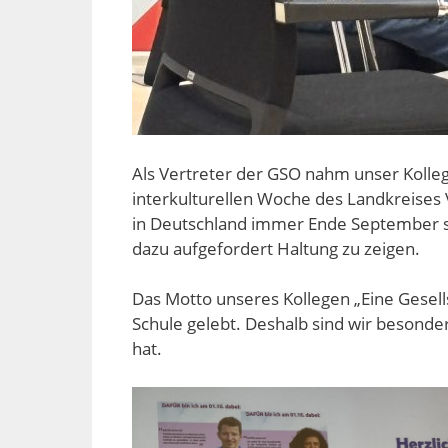
Als Vertreter der GSO nahm unser Kolle
interkulturellen Woche des Landkreises V
in Deutschland immer Ende September 
dazu aufgefordert Haltung zu zeigen.
Das Motto unseres Kollegen „Eine Gesellsc
Schule gelebt. Deshalb sind wir besonder
hat.