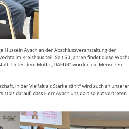
ge Hussein Ayach an der Abschlussveranstaltung der
echta im Kreishaus teil. Seit 50 Jahren findet diese Woch
statt. Unter dem Motto „DAFÜR“ wurden die Menschen
haft, in der Vielfalt als Stärke zählt“ wird auch an unsere
s stolz darauf, dass Herr Ayach uns dort so gut vertreten